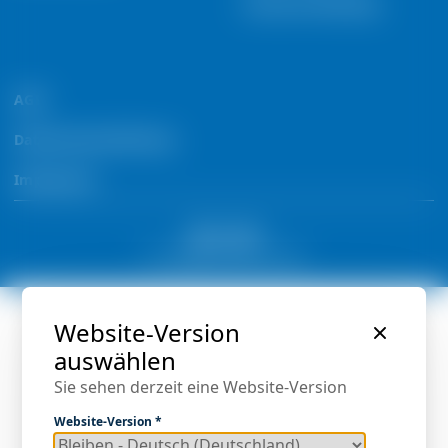
Service & Wartung
AGB
Datenschutzerklärung
Impressum
© Copyright 2026 by Condair
Website-Version
auswählen
Sie sehen derzeit eine Website-Version
Website-Version
*