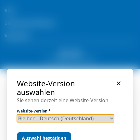
AGB
Datenschutzerklärung
Impressum
© Copyright 2026 by Condair
Website-Version
auswählen
Sie sehen derzeit eine Website-Version
Website-Version
*
Auswahl bestätigen