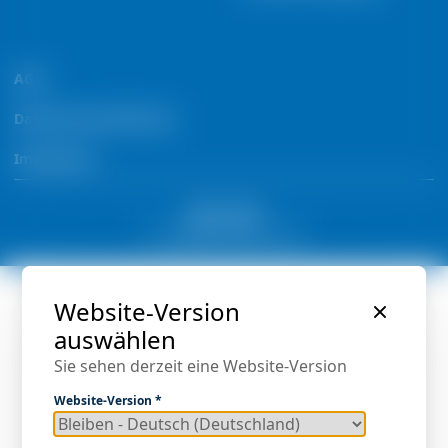
AGB
Datenschutzerklärung
Impressum
© Copyright 2026 by Condair
Website-Version
auswählen
Sie sehen derzeit eine Website-Version
Website-Version
*